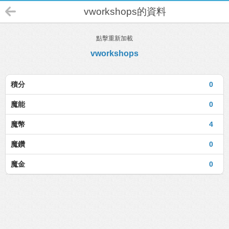
vworkshops的資料
點擊重新加載
vworkshops
積分
0
魔能
0
魔幣
4
魔鑽
0
魔金
0