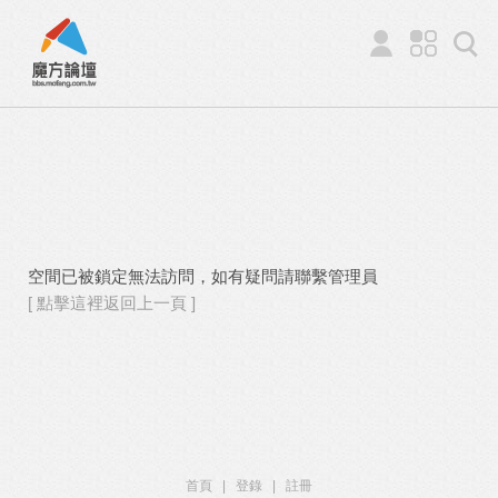
空間已被鎖定無法訪問，如有疑問請聯繫管理員
[ 點擊這裡返回上一頁 ]
首頁
|
登錄
|
註冊