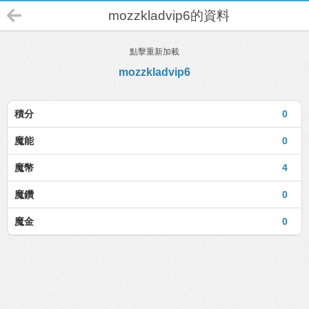
mozzkladvip6的資料
點擊重新加載
mozzkladvip6
積分
0
魔能
0
魔幣
4
魔鑽
0
魔金
0