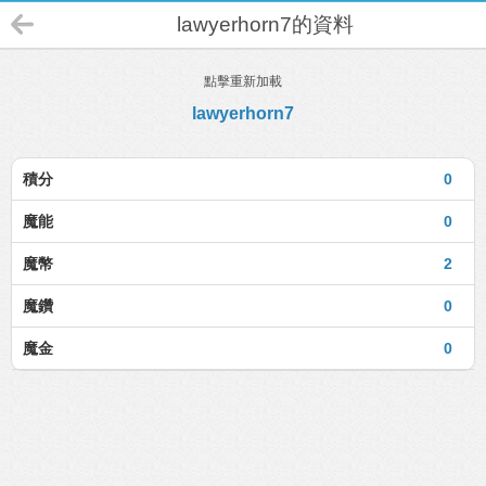
lawyerhorn7的資料
點擊重新加載
lawyerhorn7
積分
0
魔能
0
魔幣
2
魔鑽
0
魔金
0