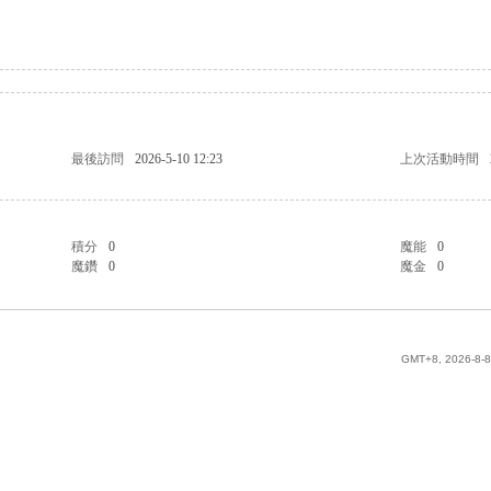
最後訪問
2026-5-10 12:23
上次活動時間
積分
0
魔能
0
魔鑽
0
魔金
0
GMT+8, 2026-8-8