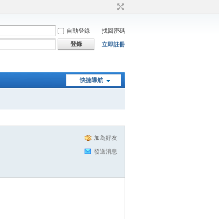
自動登錄
找回密碼
登錄
立即註冊
快捷導航
加為好友
發送消息