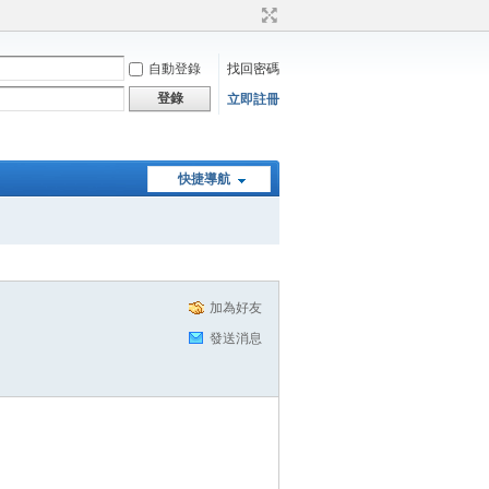
自動登錄
找回密碼
登錄
立即註冊
快捷導航
加為好友
發送消息