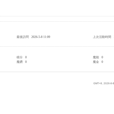
最後訪問
2026-5-8 11:09
上次活動時間
積分
0
魔能
0
魔鑽
0
魔金
0
GMT+8, 2026-8-8