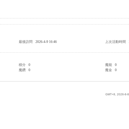
最後訪問
2026-4-9 16:46
上次活動時間
積分
0
魔能
0
魔鑽
0
魔金
0
GMT+8, 2026-8-8