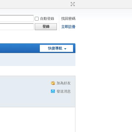
自動登錄
找回密碼
登錄
立即註冊
快捷導航
加為好友
發送消息