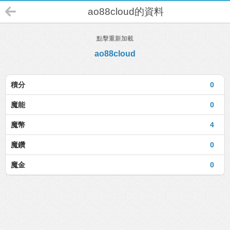
ao88cloud的資料
點擊重新加載
ao88cloud
積分
0
魔能
0
魔幣
4
魔鑽
0
魔金
0