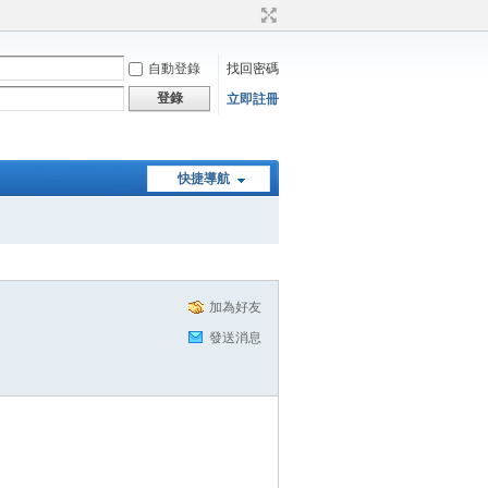
自動登錄
找回密碼
登錄
立即註冊
快捷導航
加為好友
發送消息