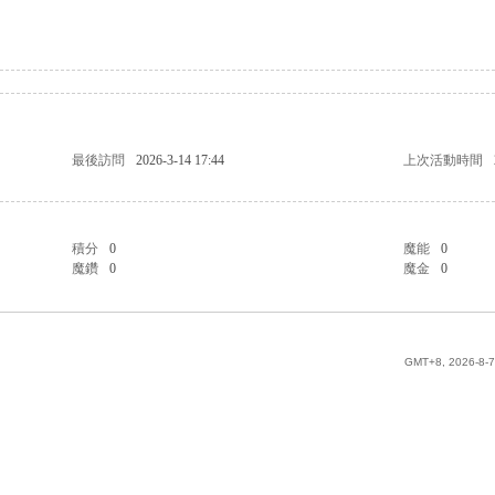
最後訪問
2026-3-14 17:44
上次活動時間
積分
0
魔能
0
魔鑽
0
魔金
0
GMT+8, 2026-8-7