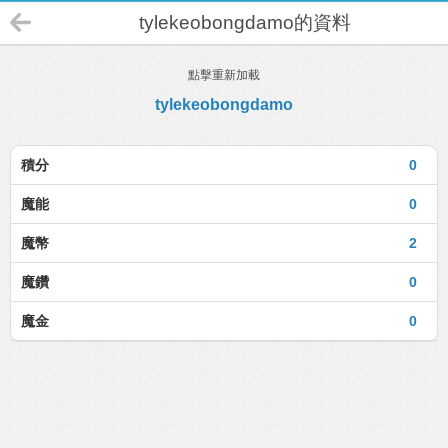
tylekeobongdamo的資料
點擊重新加載
tylekeobongdamo
積分
0
魔能
0
魔幣
2
魔鑽
0
魔金
0