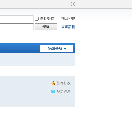
自動登錄
找回密碼
登錄
立即註冊
快捷導航
加為好友
發送消息