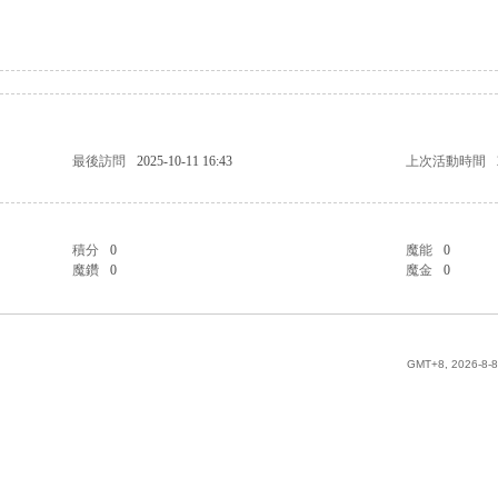
最後訪問
2025-10-11 16:43
上次活動時間
積分
0
魔能
0
魔鑽
0
魔金
0
GMT+8, 2026-8-8