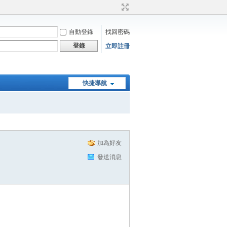
自動登錄
找回密碼
登錄
立即註冊
快捷導航
加為好友
發送消息