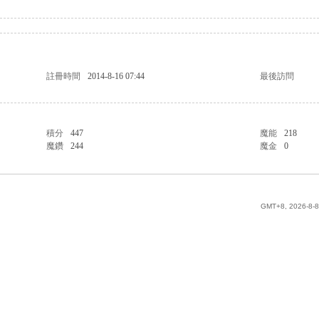
註冊時間
2014-8-16 07:44
最後訪問
積分
447
魔能
218
魔鑽
244
魔金
0
GMT+8, 2026-8-8