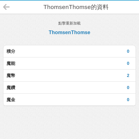
ThomsenThomse的資料
點擊重新加載
ThomsenThomse
積分
0
魔能
0
魔幣
2
魔鑽
0
魔金
0