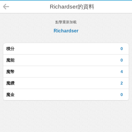
Richardser的資料
點擊重新加載
Richardser
積分
0
魔能
0
魔幣
4
魔鑽
2
魔金
0